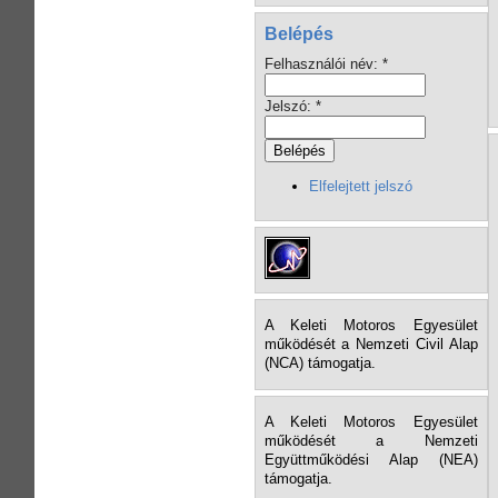
Belépés
Felhasználói név:
*
Jelszó:
*
Elfelejtett jelszó
A Keleti Motoros Egyesület
működését a Nemzeti Civil Alap
(NCA) támogatja.
A Keleti Motoros Egyesület
működését a Nemzeti
Együttműködési Alap (NEA)
támogatja.