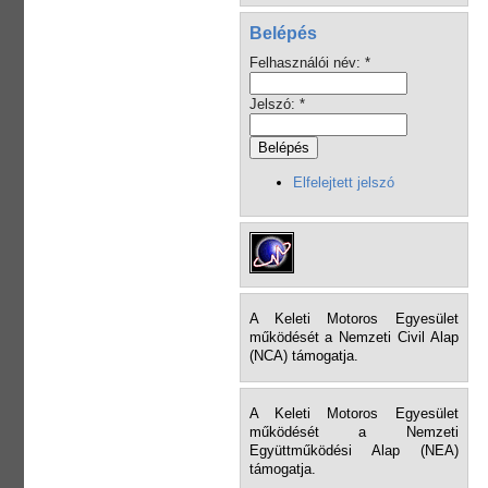
Belépés
Felhasználói név:
*
Jelszó:
*
Elfelejtett jelszó
A Keleti Motoros Egyesület
működését a Nemzeti Civil Alap
(NCA) támogatja.
A Keleti Motoros Egyesület
működését a Nemzeti
Együttműködési Alap (NEA)
támogatja.