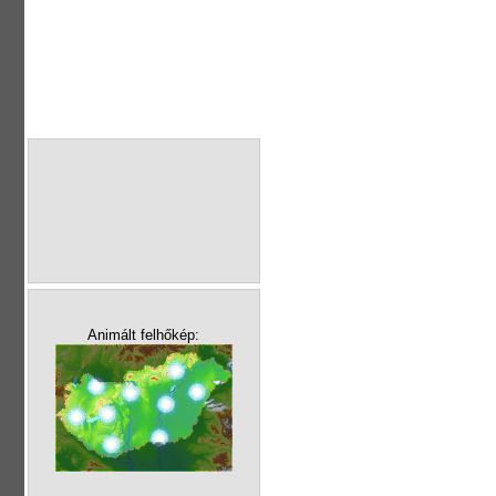
Animált felhőkép: