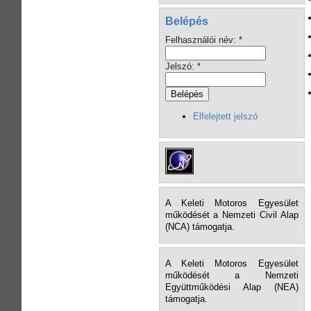
Belépés
Felhasználói név:
*
Jelszó:
*
Elfelejtett jelszó
A Keleti Motoros Egyesület
működését a Nemzeti Civil Alap
(NCA) támogatja.
A Keleti Motoros Egyesület
működését a Nemzeti
Együttműködési Alap (NEA)
támogatja.