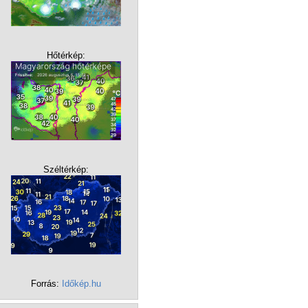
Hőtérkép:
Széltérkép:
Forrás:
Időkép.hu