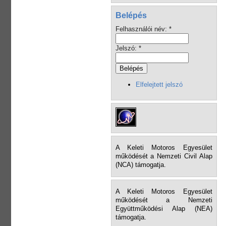
Belépés
Felhasználói név:
*
Jelszó:
*
Elfelejtett jelszó
A Keleti Motoros Egyesület
működését a Nemzeti Civil Alap
(NCA) támogatja.
A Keleti Motoros Egyesület
működését a Nemzeti
Együttműködési Alap (NEA)
támogatja.