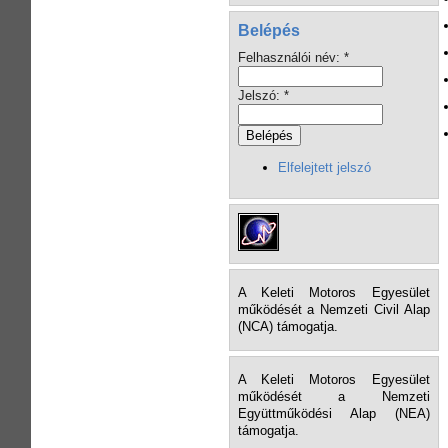
Belépés
Felhasználói név:
*
Jelszó:
*
Elfelejtett jelszó
A Keleti Motoros Egyesület
működését a Nemzeti Civil Alap
(NCA) támogatja.
A Keleti Motoros Egyesület
működését a Nemzeti
Együttműködési Alap (NEA)
támogatja.