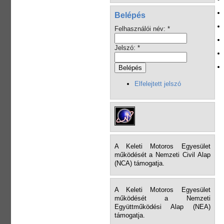
Belépés
Felhasználói név:
*
Jelszó:
*
Elfelejtett jelszó
A Keleti Motoros Egyesület
működését a Nemzeti Civil Alap
(NCA) támogatja.
A Keleti Motoros Egyesület
működését a Nemzeti
Együttműködési Alap (NEA)
támogatja.