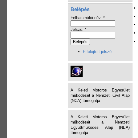
Belépés
Felhasználói név:
*
Jelszó:
*
Elfelejtett jelszó
A Keleti Motoros Egyesület
működését a Nemzeti Civil Alap
(NCA) támogatja.
A Keleti Motoros Egyesület
működését a Nemzeti
Együttműködési Alap (NEA)
támogatja.