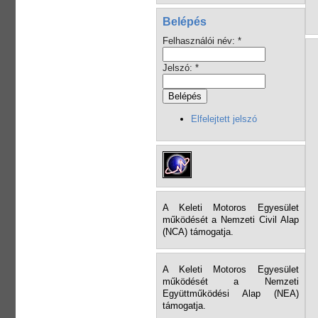
Belépés
Felhasználói név:
*
Jelszó:
*
Elfelejtett jelszó
A Keleti Motoros Egyesület
működését a Nemzeti Civil Alap
(NCA) támogatja.
A Keleti Motoros Egyesület
működését a Nemzeti
Együttműködési Alap (NEA)
támogatja.