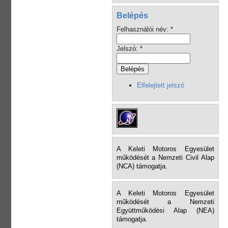
Belépés
Felhasználói név:
*
Jelszó:
*
Elfelejtett jelszó
A Keleti Motoros Egyesület
működését a Nemzeti Civil Alap
(NCA) támogatja.
A Keleti Motoros Egyesület
működését a Nemzeti
Együttműködési Alap (NEA)
támogatja.