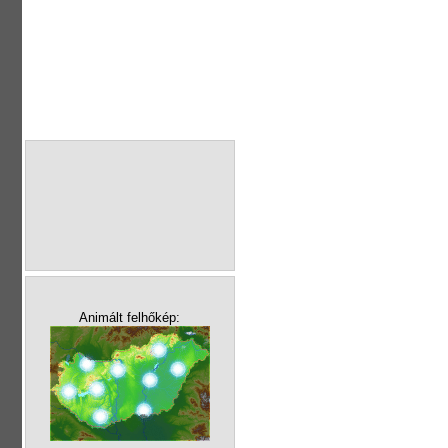
Animált felhőkép: