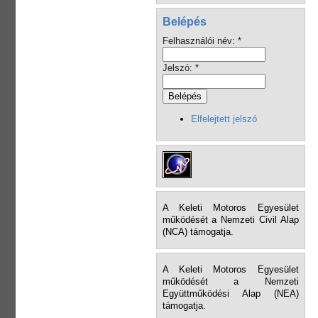
Belépés
Felhasználói név:
*
Jelszó:
*
Elfelejtett jelszó
A Keleti Motoros Egyesület
működését a Nemzeti Civil Alap
(NCA) támogatja.
A Keleti Motoros Egyesület
működését a Nemzeti
Együttműködési Alap (NEA)
támogatja.