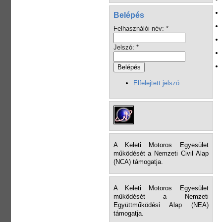
Belépés
Felhasználói név:
*
Jelszó:
*
Elfelejtett jelszó
A Keleti Motoros Egyesület
működését a Nemzeti Civil Alap
(NCA) támogatja.
A Keleti Motoros Egyesület
működését a Nemzeti
Együttműködési Alap (NEA)
támogatja.